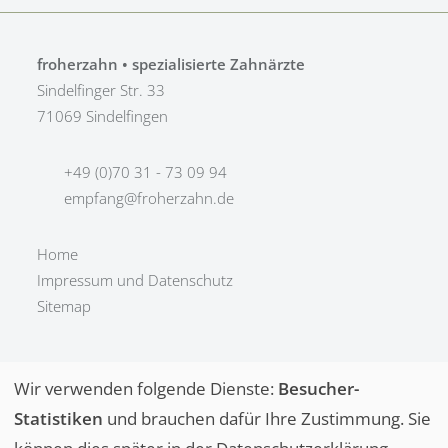
froherzahn • spezialisierte Zahnärzte
Sindelfinger Str. 33
71069 Sindelfingen
+49 (0)70 31 - 73 09 94
empfang@froherzahn.de
Home
Impressum und Datenschutz
Sitemap
Wir verwenden folgende Dienste:
Besucher-
Statistiken
und brauchen dafür Ihre Zustimmung. Sie
Copyright froherzahn ©