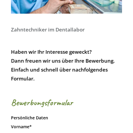
Zahnmedizinische Fachangestellte (ZFA)
Zahntechniker im Dentallabor
Haben wir Ihr Interesse geweckt?
Dann freuen wir uns über Ihre Bewerbung.
Einfach und schnell über nachfolgendes
Formular.
Bewerbungsformular
Persönliche Daten
Vorname*